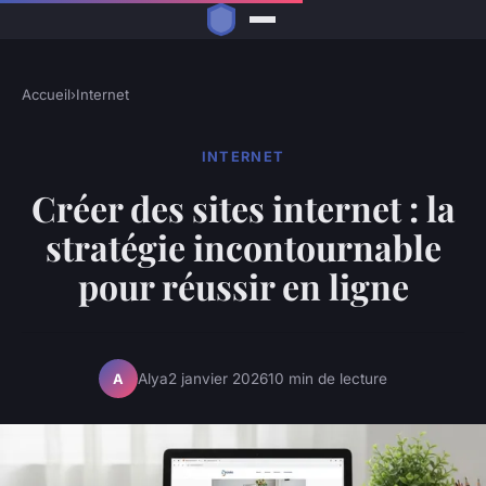
Accueil
›
Internet
INTERNET
Créer des sites internet : la
stratégie incontournable
pour réussir en ligne
Alya
2 janvier 2026
10 min de lecture
A