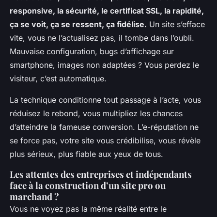
responsive, la sécurité, le certificat SSL, la rapidité,
ça se voit, ça se ressent, ça fidélise.
Un site s’efface
vite, vous ne l’actualisez pas, il tombe dans l’oubli.
Mauvaise configuration, bugs d’affichage sur
smartphone, images non adaptées ? Vous perdez le
visiteur, c’est automatique.
La technique conditionne tout passage à l’acte, vous
réduisez le rebond, vous multipliez les chances
d’atteindre la fameuse conversion.
L’e-réputation ne
se force pas
, votre site vous crédibilise, vous révèle
plus sérieux, plus fiable aux yeux de tous.
Les attentes des entreprises et indépendants
face à la construction d’un site pro ou
marchand ?
Vous ne voyez pas la même réalité entre le