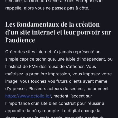
semaine, la Direction Générale des Entreprises le
rappelle, alors vous ne passez pas à côté.
Les fondamentaux de la création
d’un site internet et leur pouvoir sur
l’audience
Créer des sites internet n’a jamais représenté un
simple caprice technique, une lubie d’indépendant, ou
l’instinct de PME désireuse de s’afficher. Vous
maîtrisez la première impression, vous imposez votre
image, vous touchez vos futurs clients avant même
d’y penser. Plusieurs acteurs du secteur, notamment
https://www.octolio.io/
, mettent l’accent sur
l’importance d’un site bien construit pour réussir à
apparaître là où ça compte. Le digital change la
donne, ne pas jouer la partie, c’est déjà perdre du