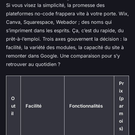
Si vous visez la simplicité, la promesse des
plateformes no-code frappera vite à votre porte. Wix,
Canva, Squarespace, Webador ; des noms qui
s’impriment dans les esprits. Ça, c’est du rapide, du
prêt-à-l’emploi. Trois axes gouvernent la décision : la
facilité, la variété des modules, la capacité du site à
remonter dans Google. Une comparaison pour s’y
retrouver au quotidien ?
Pr
ix
O
(p
ut
Facilité
Fonctionnalités
ar
il
m
oi
s)