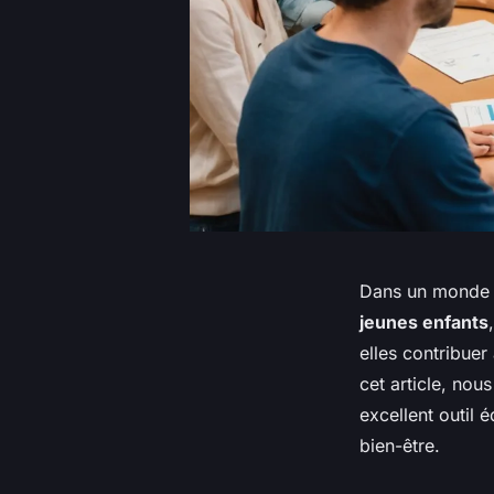
Dans un monde 
jeunes enfants
elles contribue
cet article, no
excellent outil 
bien-être.