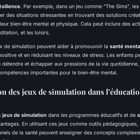
ésilience
. Par exemple, dans un jeu comme "The Sims", les
r des situations stressantes en trouvant des solutions créat
leur bien-être mental et physique. Cela peut inclure des acti
itation, et les loisirs.
eux de simulation peuvent aider à promouvoir la
santé menta
positive et en réduisant les niveaux de stress. Les enfants pe
 détendre et échapper aux pressions de la vie quotidienne,
ompétences importantes pour le bien-être mental.
on des jeux de simulation dans l’éducatio
s
jeux de simulation
dans les programmes éducatifs et de
s
ntages. En utilisant ces jeux comme outils pédagogiques, 
onnels de la santé peuvent enseigner des concepts complex