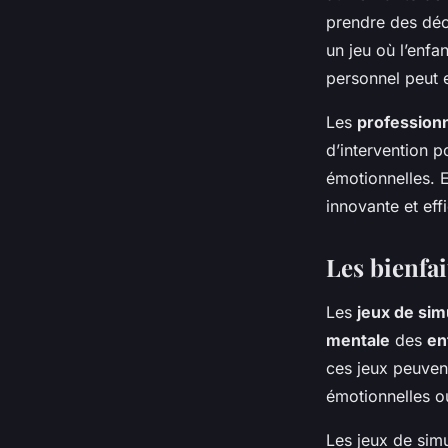
prendre des déc
un jeu où l’enfa
personnel peut 
Les
professionn
d’intervention 
émotionnelles. E
innovante et ef
Les bienfai
Les
jeux de sim
mentale
des
en
ces jeux peuven
émotionnelles 
Les jeux de sim