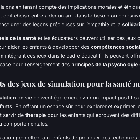
isions en tenant compte des implications morales et éthiqu
nt doit choisir entre aider un ami dans le besoin ou poursuiv
enseigner des leçons précieuses sur l’empathie et la
solidar
els de la santé
et les éducateurs peuvent utiliser ces jeux
pour aider les enfants à développer des
compétences socia
n intégrant ces jeux dans le cadre éducatif, ils peuvent off
ficace pour l’enseignement des
principes de la psychologie 
ts des jeux de simulation pour la santé 
ulation
de vie peuvent également avoir un impact positif su
fants
. En offrant un espace sûr pour explorer et exprimer l
t servir de
thérapie
pour les enfants qui éprouvent des diffi
ou comportementales.
ulation permettent aux enfants de pratiquer des techniques 